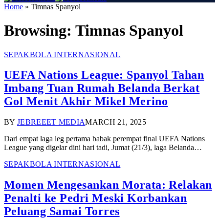
Home
»
Timnas Spanyol
Browsing:
Timnas Spanyol
SEPAKBOLA INTERNASIONAL
UEFA Nations League: Spanyol Tahan
Imbang Tuan Rumah Belanda Berkat
Gol Menit Akhir Mikel Merino
BY
JEBREEET MEDIA
MARCH 21, 2025
Dari empat laga leg pertama babak perempat final UEFA Nations
League yang digelar dini hari tadi, Jumat (21/3), laga Belanda…
SEPAKBOLA INTERNASIONAL
Momen Mengesankan Morata: Relakan
Penalti ke Pedri Meski Korbankan
Peluang Samai Torres