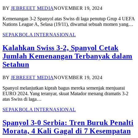
BY
JEBREEET MEDIA
NOVEMBER 19, 2024
Kemenangan 3-2 Spanyol atas Swiss di laga penutup Grup 4 UEFA
Nations League A, Selasa (19/11), diwarnai sebuah momen yang…
SEPAKBOLA INTERNASIONAL
Kalahkan Swiss 3-2, Spanyol Cetak
Jumlah Kemenangan Terbanyak dalam
Setahun
BY
JEBREEET MEDIA
NOVEMBER 19, 2024
Spanyol melanjutkan kiprah bagus mereka semenjak menjuarai
EURO 2024. Yang teranyar, skuat Matador menang dramatis 3-2
atas Swiss di laga…
SEPAKBOLA INTERNASIONAL
Spanyol 3-0 Serbia: Tren Buruk Penalti
Morata, 4 Kali Gagal di 7 Kesempatan