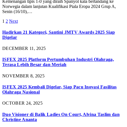
Kemenangan tipis 1-0 yang diraih Spanyol kala bertandang ke
Norwegia dalam lanjutan Kualifikasi Piala Eropa 2024 Grup A,
Senin (16/10),…
1
2
Next
Hadirkan 21 Kategori, Santini JMTV Awards 2025 Siap
Digelar
DECEMBER 11, 2025
ISFEX 2025 Platform Pertumbuhan Industri Olahraga,
Terasa Lebih Besar dan Meriah
NOVEMBER 8, 2025
ISFEX 2025 Kembali Digelar, Siap Pacu Inovasi Fasilitas
Olahraga Nasional
OCTOBER 24, 2025
Duo Visioner di Balik Ladies On Court, Alvina Taslim dan
Christine Ananta