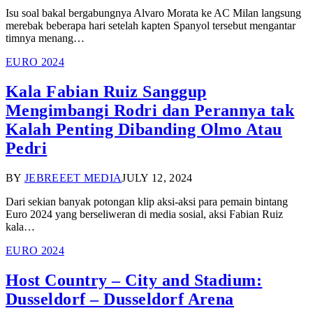
Isu soal bakal bergabungnya Alvaro Morata ke AC Milan langsung
merebak beberapa hari setelah kapten Spanyol tersebut mengantar
timnya menang…
EURO 2024
Kala Fabian Ruiz Sanggup
Mengimbangi Rodri dan Perannya tak
Kalah Penting Dibanding Olmo Atau
Pedri
BY
JEBREEET MEDIA
JULY 12, 2024
Dari sekian banyak potongan klip aksi-aksi para pemain bintang
Euro 2024 yang berseliweran di media sosial, aksi Fabian Ruiz
kala…
EURO 2024
Host Country – City and Stadium:
Dusseldorf – Dusseldorf Arena