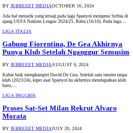
BY
JEBREEET MEDIA
OCTOBER 16, 2024
Ada hal menarik yang tersaji pada laga Spanyol menjamu Serbia di
ajang UEFA Nations League 2024/25, Rabu (16/10). Pada laga…
LIGA ITALIA
Gabung Fiorentina, De Gea Akhirnya
Punya Klub Setelah Nganggur Semusim
BY
JEBREEET MEDIA
AUGUST 9, 2024
Kabar baik menghampiri David De Gea. Setelah satu musim tanpa
klub (2023/24), kiper asal Spanyol itu akhirnya mendapatkan klub
baru,…
LIGA INGGRIS
Proses Sat-Set Milan Rekrut Alvaro
Morata
BY
JEBREEET MEDIA
JULY 20, 2024