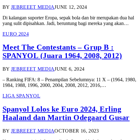
BY
JEBREEET MEDIA
JUNE 12, 2024
Di kalangan suporter Eropa, sepak bola dan bir merupakan dua hal
yang sulit dipisahkan. Jadi, beruntung bagi mereka yang akan…
EURO 2024
Meet The Contestants – Grup B :
SPANYOL (Juara 1964, 2008, 2012)
BY
JEBREEET MEDIA
JUNE 6, 2024
– Ranking FIFA: 8 – Penampilan Sebelumnya: 11 X – (1964, 1980,
1984, 1988, 1996, 2000, 2004, 2008, 2012, 2016,…
LIGA SPANYOL
Spanyol Lolos ke Euro 2024, Erling
Haaland dan Martin Odegaard Gusar
BY
JEBREEET MEDIA
OCTOBER 16, 2023