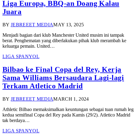
Liga Europa, BBQ-an Doang Kalau
Juara
BY
JEBREEET MEDIA
MAY 13, 2025
Menjadi bagian dari klub Manchester United musim ini tampak
berat. Penghematan yang diberlakukan pihak klub merambah ke
keluarga pemain. United…
LIGA SPANYOL
Bilbao ke Final Copa del Rey, Kerja
Sama Williams Bersaudara Lagi-lagi
Terkam Atletico Madrid
BY
JEBREEET MEDIA
MARCH 1, 2024
Athletic Bilbao memaksimalkan keuntungan sebagai tuan rumah leg
kedua semifinal Copa del Rey pada Kamis (29/2). Atletico Madrid
tak berdaya…
LIGA SPANYOL