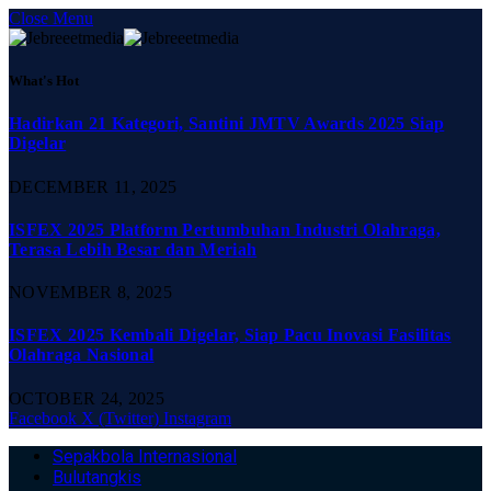
Close Menu
What's Hot
Hadirkan 21 Kategori, Santini JMTV Awards 2025 Siap
Digelar
DECEMBER 11, 2025
ISFEX 2025 Platform Pertumbuhan Industri Olahraga,
Terasa Lebih Besar dan Meriah
NOVEMBER 8, 2025
ISFEX 2025 Kembali Digelar, Siap Pacu Inovasi Fasilitas
Olahraga Nasional
OCTOBER 24, 2025
Facebook
X (Twitter)
Instagram
Sepakbola Internasional
Bulutangkis