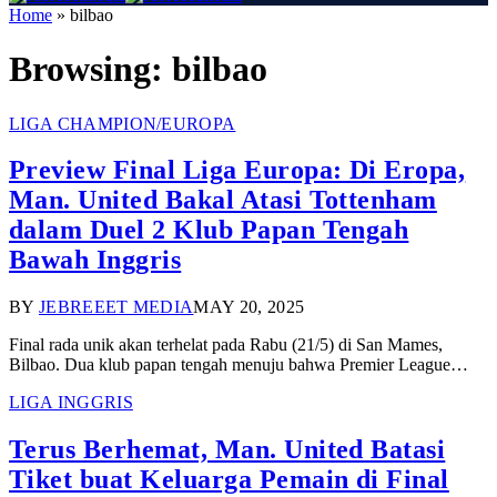
Home
»
bilbao
Browsing:
bilbao
LIGA CHAMPION/EUROPA
Preview Final Liga Europa: Di Eropa,
Man. United Bakal Atasi Tottenham
dalam Duel 2 Klub Papan Tengah
Bawah Inggris
BY
JEBREEET MEDIA
MAY 20, 2025
Final rada unik akan terhelat pada Rabu (21/5) di San Mames,
Bilbao. Dua klub papan tengah menuju bahwa Premier League…
LIGA INGGRIS
Terus Berhemat, Man. United Batasi
Tiket buat Keluarga Pemain di Final