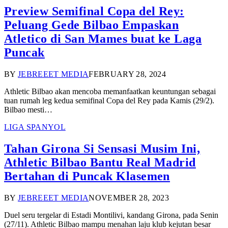
Preview Semifinal Copa del Rey:
Peluang Gede Bilbao Empaskan
Atletico di San Mames buat ke Laga
Puncak
BY
JEBREEET MEDIA
FEBRUARY 28, 2024
Athletic Bilbao akan mencoba memanfaatkan keuntungan sebagai
tuan rumah leg kedua semifinal Copa del Rey pada Kamis (29/2).
Bilbao mesti…
LIGA SPANYOL
Tahan Girona Si Sensasi Musim Ini,
Athletic Bilbao Bantu Real Madrid
Bertahan di Puncak Klasemen
BY
JEBREEET MEDIA
NOVEMBER 28, 2023
Duel seru tergelar di Estadi Montilivi, kandang Girona, pada Senin
(27/11). Athletic Bilbao mampu menahan laju klub kejutan besar