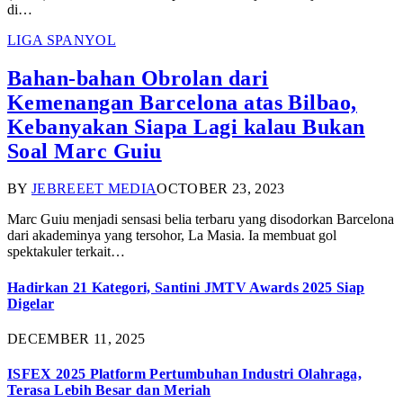
di…
LIGA SPANYOL
Bahan-bahan Obrolan dari
Kemenangan Barcelona atas Bilbao,
Kebanyakan Siapa Lagi kalau Bukan
Soal Marc Guiu
BY
JEBREEET MEDIA
OCTOBER 23, 2023
Marc Guiu menjadi sensasi belia terbaru yang disodorkan Barcelona
dari akademinya yang tersohor, La Masia. Ia membuat gol
spektakuler terkait…
Hadirkan 21 Kategori, Santini JMTV Awards 2025 Siap
Digelar
DECEMBER 11, 2025
ISFEX 2025 Platform Pertumbuhan Industri Olahraga,
Terasa Lebih Besar dan Meriah