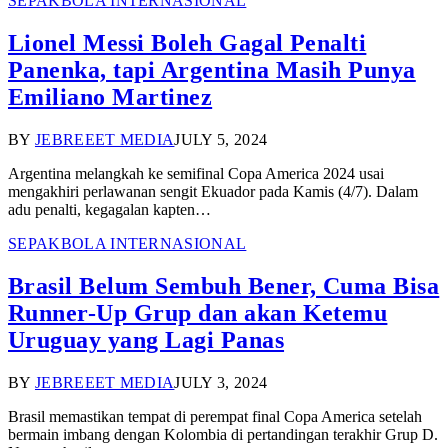
SEPAKBOLA INTERNASIONAL
Lionel Messi Boleh Gagal Penalti
Panenka, tapi Argentina Masih Punya
Emiliano Martinez
BY
JEBREEET MEDIA
JULY 5, 2024
Argentina melangkah ke semifinal Copa America 2024 usai
mengakhiri perlawanan sengit Ekuador pada Kamis (4/7). Dalam
adu penalti, kegagalan kapten…
SEPAKBOLA INTERNASIONAL
Brasil Belum Sembuh Bener, Cuma Bisa
Runner-Up Grup dan akan Ketemu
Uruguay yang Lagi Panas
BY
JEBREEET MEDIA
JULY 3, 2024
Brasil memastikan tempat di perempat final Copa America setelah
bermain imbang dengan Kolombia di pertandingan terakhir Grup D.