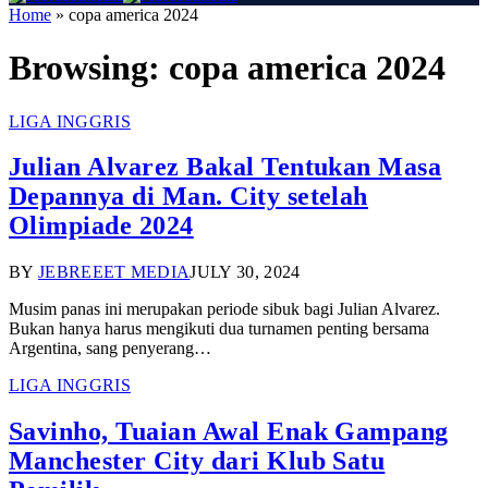
Home
»
copa america 2024
Browsing:
copa america 2024
LIGA INGGRIS
Julian Alvarez Bakal Tentukan Masa
Depannya di Man. City setelah
Olimpiade 2024
BY
JEBREEET MEDIA
JULY 30, 2024
Musim panas ini merupakan periode sibuk bagi Julian Alvarez.
Bukan hanya harus mengikuti dua turnamen penting bersama
Argentina, sang penyerang…
LIGA INGGRIS
Savinho, Tuaian Awal Enak Gampang
Manchester City dari Klub Satu