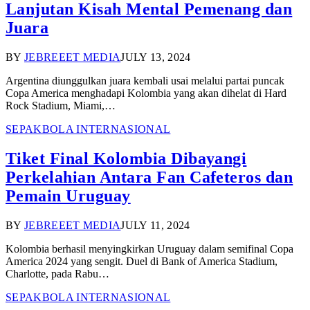
Lanjutan Kisah Mental Pemenang dan
Juara
BY
JEBREEET MEDIA
JULY 13, 2024
Argentina diunggulkan juara kembali usai melalui partai puncak
Copa America menghadapi Kolombia yang akan dihelat di Hard
Rock Stadium, Miami,…
SEPAKBOLA INTERNASIONAL
Tiket Final Kolombia Dibayangi
Perkelahian Antara Fan Cafeteros dan
Pemain Uruguay
BY
JEBREEET MEDIA
JULY 11, 2024
Kolombia berhasil menyingkirkan Uruguay dalam semifinal Copa
America 2024 yang sengit. Duel di Bank of America Stadium,
Charlotte, pada Rabu…
SEPAKBOLA INTERNASIONAL