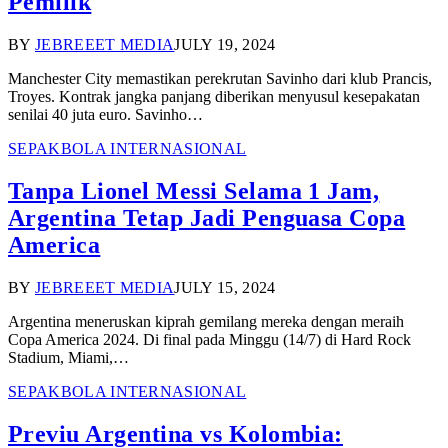
Pemilik
BY
JEBREEET MEDIA
JULY 19, 2024
Manchester City memastikan perekrutan Savinho dari klub Prancis,
Troyes. Kontrak jangka panjang diberikan menyusul kesepakatan
senilai 40 juta euro. Savinho…
SEPAKBOLA INTERNASIONAL
Tanpa Lionel Messi Selama 1 Jam,
Argentina Tetap Jadi Penguasa Copa
America
BY
JEBREEET MEDIA
JULY 15, 2024
Argentina meneruskan kiprah gemilang mereka dengan meraih
Copa America 2024. Di final pada Minggu (14/7) di Hard Rock
Stadium, Miami,…
SEPAKBOLA INTERNASIONAL
Previu Argentina vs Kolombia: