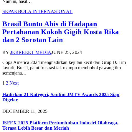
Namun, hasil…
SEPAKBOLA INTERNASIONAL
Brasil Buntu Abis di Hadapan
Pertahanan Kokoh Gigih Kosta Rika
dan 2 Sorotan Lain
BY
JEBREEET MEDIA
JUNE 25, 2024
Copa America 2024 menghadirkan kejutan kecil dari Grup D. Tim
favorit, Brasil, patut frustrasi tak mampu membobol gawang tim
semenjana…
1
2
Next
Hadirkan 21 Kategori, Santini JMTV Awards 2025 Siap
Digelar
DECEMBER 11, 2025
ISFEX 2025 Platform Pertumbuhan Industri Olahraga,
Terasa Lebih Besar dan Meriah