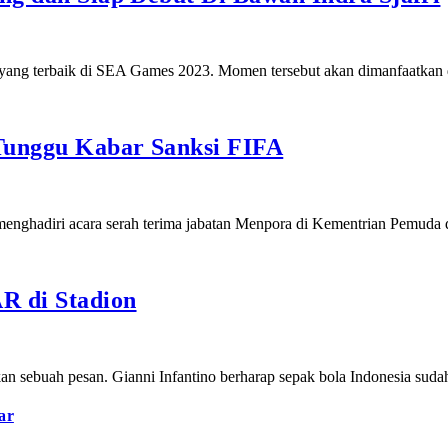
 yang terbaik di SEA Games 2023. Momen tersebut akan dimanfaatka
Tunggu Kabar Sanksi FIFA
menghadiri acara serah terima jabatan Menpora di Kementrian Pemud
R di Stadion
an sebuah pesan. Gianni Infantino berharap sepak bola Indonesia sud
ar