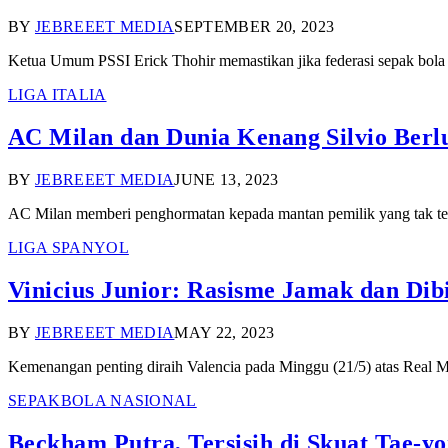
BY
JEBREEET MEDIA
SEPTEMBER 20, 2023
Ketua Umum PSSI Erick Thohir memastikan jika federasi sepak bola 
LIGA ITALIA
AC Milan dan Dunia Kenang Silvio Berl
BY
JEBREEET MEDIA
JUNE 13, 2023
AC Milan memberi penghormatan kepada mantan pemilik yang tak te
LIGA SPANYOL
Vinicius Junior: Rasisme Jamak dan Dib
BY
JEBREEET MEDIA
MAY 22, 2023
Kemenangan penting diraih Valencia pada Minggu (21/5) atas Real Ma
SEPAKBOLA NASIONAL
Beckham Putra, Tersisih di Skuat Tae-y