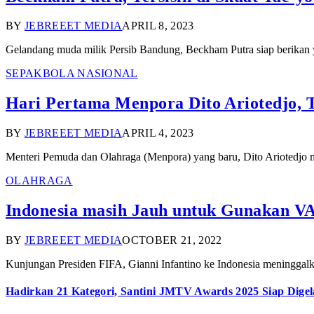
BY
JEBREEET MEDIA
APRIL 8, 2023
Gelandang muda milik Persib Bandung, Beckham Putra siap berikan
SEPAKBOLA NASIONAL
Hari Pertama Menpora Dito Ariotedjo, 
BY
JEBREEET MEDIA
APRIL 4, 2023
Menteri Pemuda dan Olahraga (Menpora) yang baru, Dito Ariotedjo 
OLAHRAGA
Indonesia masih Jauh untuk Gunakan VA
BY
JEBREEET MEDIA
OCTOBER 21, 2022
Kunjungan Presiden FIFA, Gianni Infantino ke Indonesia meninggalk
Hadirkan 21 Kategori, Santini JMTV Awards 2025 Siap Digel