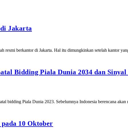
di Jakarta
lah resmi berkantor di Jakarta. Hal itu dimungkinkan setelah kantor y
atal Bidding Piala Dunia 2034 dan Sinya
tal bidding Piala Dunia 2023. Sebelumnya Indonesia berencana aka
a pada 10 Oktober