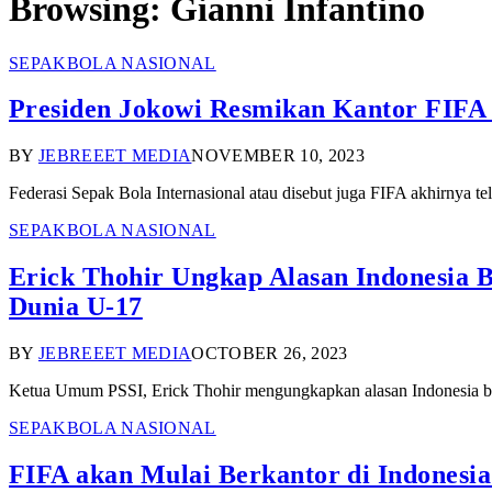
Browsing:
Gianni Infantino
SEPAKBOLA NASIONAL
Presiden Jokowi Resmikan Kantor FIFA 
BY
JEBREEET MEDIA
NOVEMBER 10, 2023
Federasi Sepak Bola Internasional atau disebut juga FIFA akhirnya te
SEPAKBOLA NASIONAL
Erick Thohir Ungkap Alasan Indonesia B
Dunia U-17
BY
JEBREEET MEDIA
OCTOBER 26, 2023
Ketua Umum PSSI, Erick Thohir mengungkapkan alasan Indonesia ba
SEPAKBOLA NASIONAL
FIFA akan Mulai Berkantor di Indonesi