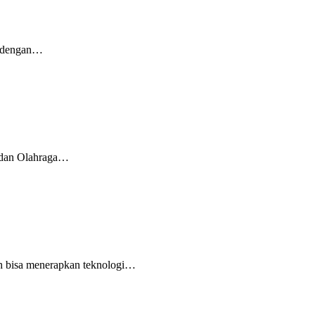
n dengan…
a dan Olahraga…
ah bisa menerapkan teknologi…