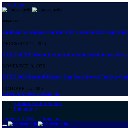
Close Menu
What's Hot
Hadirkan 21 Kategori, Santini JMTV Awards 2025 Siap Digel
DECEMBER 11, 2025
ISFEX 2025 Platform Pertumbuhan Industri Olahraga, Teras
NOVEMBER 8, 2025
ISFEX 2025 Kembali Digelar, Siap Pacu Inovasi Fasilitas Ola
OCTOBER 24, 2025
Facebook
X (Twitter)
Instagram
Sepakbola Internasional
Bulutangkis
Facebook
X (Twitter)
Instagram