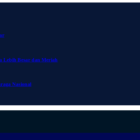
ar
a Lebih Besar dan Meriah
hraga Nasional