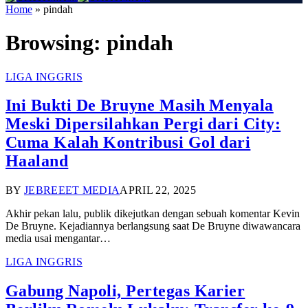
Home
»
pindah
Browsing:
pindah
LIGA INGGRIS
Ini Bukti De Bruyne Masih Menyala
Meski Dipersilahkan Pergi dari City:
Cuma Kalah Kontribusi Gol dari
Haaland
BY
JEBREEET MEDIA
APRIL 22, 2025
Akhir pekan lalu, publik dikejutkan dengan sebuah komentar Kevin
De Bruyne. Kejadiannya berlangsung saat De Bruyne diwawancara
media usai mengantar…
LIGA INGGRIS
Gabung Napoli, Pertegas Karier