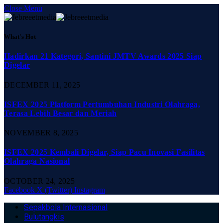
Close Menu
What's Hot
Hadirkan 21 Kategori, Santini JMTV Awards 2025 Siap
Digelar
DECEMBER 11, 2025
ISFEX 2025 Platform Pertumbuhan Industri Olahraga,
Terasa Lebih Besar dan Meriah
NOVEMBER 8, 2025
ISFEX 2025 Kembali Digelar, Siap Pacu Inovasi Fasilitas
Olahraga Nasional
OCTOBER 24, 2025
Facebook
X (Twitter)
Instagram
Sepakbola Internasional
Bulutangkis