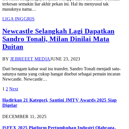
terkesan semakin liar akhir pekan ini. Hal itu menyusul tak
masuknya nama…
LIGA INGGRIS
Newcastle Selangkah Lagi Dapatkan
Sandro Tonali, Milan Dinilai Mata
Duitan
BY
JEBREEET MEDIA
JUNE 23, 2023
Dari beragam kabar soal isu transfer, Sandro Tonali menjadi satu-
satunya nama yang cukup hangat disebut sebagai pemain incaran
Newcastle. Newcastle…
1
2
Next
Hadirkan 21 Kategori, Santini JMTV Awards 2025 Siap
Digelar
DECEMBER 11, 2025
ISFEX 2025 Platform Pertumbuhan Industri Olahraga,