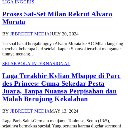
LIGA INGGRIS
Proses Sat-Set Milan Rekrut Alvaro
Morata
BY
JEBREEET MEDIA
JULY 20, 2024
Isu soal bakal bergabungnya Alvaro Morata ke AC Milan langsung
merebak beberapa hari setelah kapten Spanyol tersebut mengantar
timnya menang…
SEPAKBOLA INTERNASIONAL
Laga Terakhir Kylian Mbappe di Parc
des Princes: Cuma Sekedar Pesta
Juara, Tanpa Nuansa Perpisahan dan
Malah Berujung Kekalahan
BY
JEBREEET MEDIA
MAY 13, 2024
Laga Paris Saint-Germain menjamu Toulouse, Senin (13/5),
sejatinya bermakna spesial. Yang pertama karena digelar seremoni