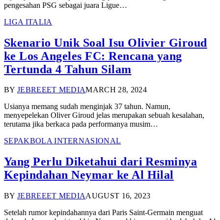
pengesahan PSG sebagai juara Ligue…
LIGA ITALIA
Skenario Unik Soal Isu Olivier Giroud
ke Los Angeles FC: Rencana yang
Tertunda 4 Tahun Silam
BY
JEBREEET MEDIA
MARCH 28, 2024
Usianya memang sudah menginjak 37 tahun. Namun,
menyepelekan Oliver Giroud jelas merupakan sebuah kesalahan,
terutama jika berkaca pada performanya musim…
SEPAKBOLA INTERNASIONAL
Yang Perlu Diketahui dari Resminya
Kepindahan Neymar ke Al Hilal
BY
JEBREEET MEDIA
AUGUST 16, 2023
Setelah rumor kepindahannya dari Paris Saint-Germain menguat