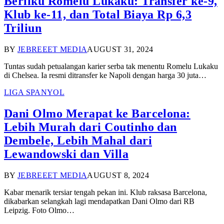
Berliku Romelu Lukaku: Transfer ke-9,
Klub ke-11, dan Total Biaya Rp 6,3
Triliun
BY
JEBREEET MEDIA
AUGUST 31, 2024
Tuntas sudah petualangan karier serba tak menentu Romelu Lukaku
di Chelsea. Ia resmi ditransfer ke Napoli dengan harga 30 juta…
LIGA SPANYOL
Dani Olmo Merapat ke Barcelona:
Lebih Murah dari Coutinho dan
Dembele, Lebih Mahal dari
Lewandowski dan Villa
BY
JEBREEET MEDIA
AUGUST 8, 2024
Kabar menarik tersiar tengah pekan ini. Klub raksasa Barcelona,
dikabarkan selangkah lagi mendapatkan Dani Olmo dari RB
Leipzig. Foto Olmo…