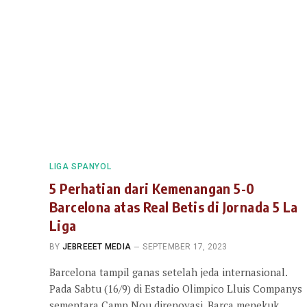
LIGA SPANYOL
5 Perhatian dari Kemenangan 5-0
Barcelona atas Real Betis di Jornada 5 La
Liga
BY
JEBREEET MEDIA
SEPTEMBER 17, 2023
Barcelona tampil ganas setelah jeda internasional.
Pada Sabtu (16/9) di Estadio Olimpico Lluis Companys
sementara Camp Nou direnovasi, Barca menekuk…