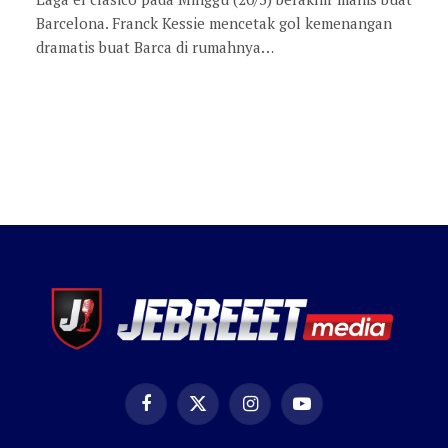
Barcelona. Franck Kessie mencetak gol kemenangan
dramatis buat Barca di rumahnya…
Facebook
X
Instagram
YouTube
(Twitter)