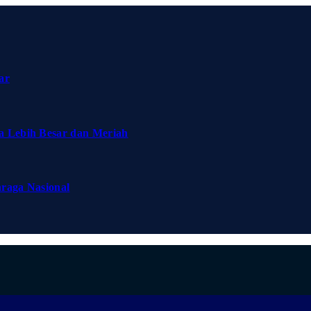
ar
a Lebih Besar dan Meriah
hraga Nasional