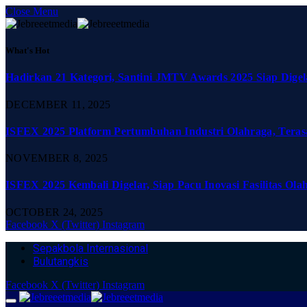
Close Menu
What's Hot
Hadirkan 21 Kategori, Santini JMTV Awards 2025 Siap Digel
DECEMBER 11, 2025
ISFEX 2025 Platform Pertumbuhan Industri Olahraga, Teras
NOVEMBER 8, 2025
ISFEX 2025 Kembali Digelar, Siap Pacu Inovasi Fasilitas Ola
OCTOBER 24, 2025
Facebook
X (Twitter)
Instagram
Sepakbola Internasional
Bulutangkis
Facebook
X (Twitter)
Instagram