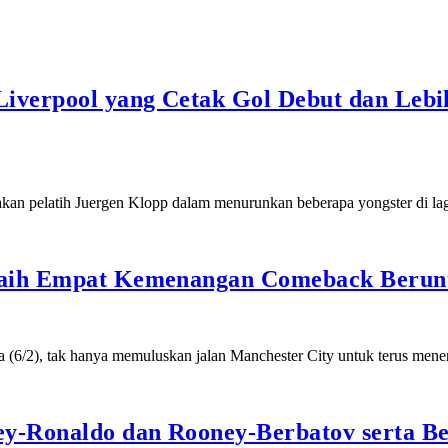
Liverpool yang Cetak Gol Debut dan Lebi
akan pelatih Juergen Klopp dalam menurunkan beberapa yongster di la
 Raih Empat Kemenangan Comeback Berun
sa (6/2), tak hanya memuluskan jalan Manchester City untuk terus me
ey-Ronaldo dan Rooney-Berbatov serta B