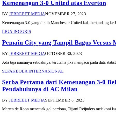
Kemenangan 3-0 United atas Everton
BY
JEBREEET MEDIA
NOVEMBER 27, 2023
Kemenangan 3-0 yang diraih Manchester United kala bertandang ke 
LIGA INGGRIS
Pemain City yang Tampil Bagus Versus M
BY
JEBREEET MEDIA
OCTOBER 30, 2023
Ada tiga namanya setidaknya, terutama jika mengacu pada data statis
SEPAKBOLA INTERNASIONAL
Serba Pertama dari Kemenangan 3-0 Bel
Pendahulunya di AC Milan
BY
JEBREEET MEDIA
SEPTEMBER 8, 2023
Marten de Roon mencetak gol perdona, Tijjani Reijnders melakoni la