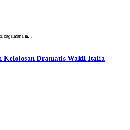
erta bagaimana ia…
 Kelolosan Dramatis Wakil Italia
…