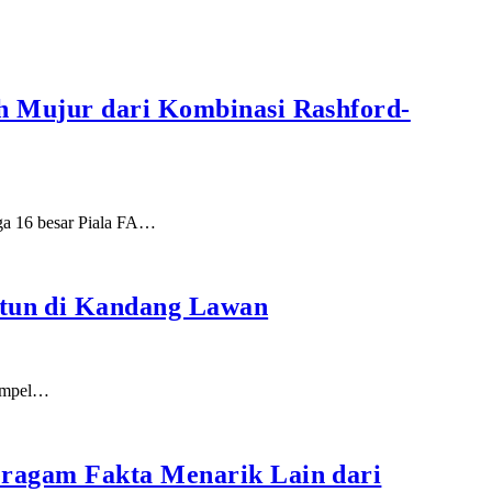
h Mujur dari Kombinasi Rashford-
ga 16 besar Piala FA…
tun di Kandang Lawan
nempel…
eragam Fakta Menarik Lain dari