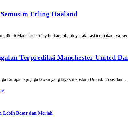
l Semusim Erling Haaland
ang diraih Manchester City berkat gol-golnya, akurasi tembakannya, s
galan Terprediksi Manchester United Dan
iga Europa, tapi juga lawan yang layak meredam United. Di sisi lain,
ar
a Lebih Besar dan Meriah