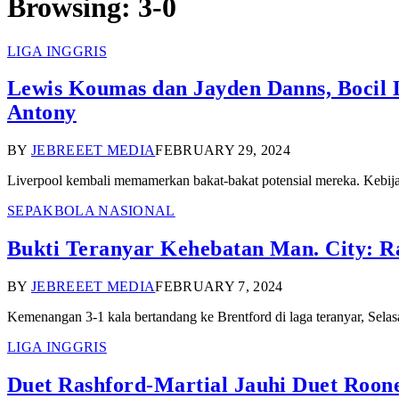
Browsing:
3-0
LIGA INGGRIS
Lewis Koumas dan Jayden Danns, Bocil 
Antony
BY
JEBREEET MEDIA
FEBRUARY 29, 2024
Liverpool kembali memamerkan bakat-bakat potensial mereka. Kebij
SEPAKBOLA NASIONAL
Bukti Teranyar Kehebatan Man. City:
BY
JEBREEET MEDIA
FEBRUARY 7, 2024
Kemenangan 3-1 kala bertandang ke Brentford di laga teranyar, Sela
LIGA INGGRIS
Duet Rashford-Martial Jauhi Duet Roon