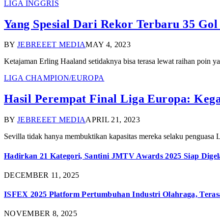
LIGA INGGRIS
Yang Spesial Dari Rekor Terbaru 35 Go
BY
JEBREEET MEDIA
MAY 4, 2023
Ketajaman Erling Haaland setidaknya bisa terasa lewat raihan poin y
LIGA CHAMPION/EUROPA
Hasil Perempat Final Liga Europa: Kega
BY
JEBREEET MEDIA
APRIL 21, 2023
Sevilla tidak hanya membuktikan kapasitas mereka selaku penguasa L
Hadirkan 21 Kategori, Santini JMTV Awards 2025 Siap Digel
DECEMBER 11, 2025
ISFEX 2025 Platform Pertumbuhan Industri Olahraga, Teras
NOVEMBER 8, 2025