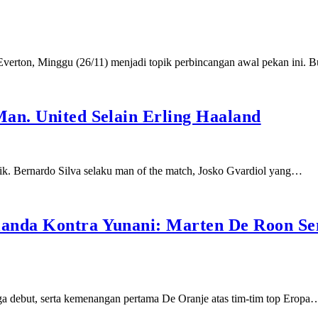
Everton, Minggu (26/11) menjadi topik perbincangan awal pekan ini.
an. United Selain Erling Haaland
tik. Bernardo Silva selaku man of the match, Josko Gvardiol yang…
anda Kontra Yunani: Marten De Roon Seng
ga debut, serta kemenangan pertama De Oranje atas tim-tim top Eropa