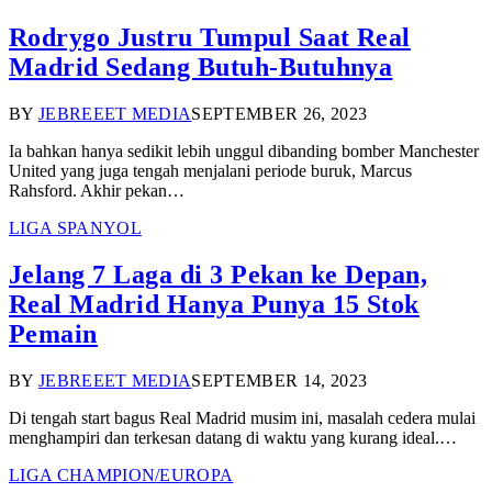
Rodrygo Justru Tumpul Saat Real
Madrid Sedang Butuh-Butuhnya
BY
JEBREEET MEDIA
SEPTEMBER 26, 2023
Ia bahkan hanya sedikit lebih unggul dibanding bomber Manchester
United yang juga tengah menjalani periode buruk, Marcus
Rahsford. Akhir pekan…
LIGA SPANYOL
Jelang 7 Laga di 3 Pekan ke Depan,
Real Madrid Hanya Punya 15 Stok
Pemain
BY
JEBREEET MEDIA
SEPTEMBER 14, 2023
Di tengah start bagus Real Madrid musim ini, masalah cedera mulai
menghampiri dan terkesan datang di waktu yang kurang ideal.…
LIGA CHAMPION/EUROPA