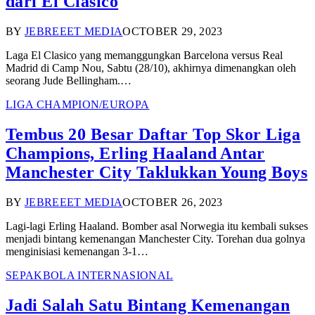
dari El Clasico
BY
JEBREEET MEDIA
OCTOBER 29, 2023
Laga El Clasico yang memanggungkan Barcelona versus Real
Madrid di Camp Nou, Sabtu (28/10), akhirnya dimenangkan oleh
seorang Jude Bellingham.…
LIGA CHAMPION/EUROPA
Tembus 20 Besar Daftar Top Skor Liga
Champions, Erling Haaland Antar
Manchester City Taklukkan Young Boys
BY
JEBREEET MEDIA
OCTOBER 26, 2023
Lagi-lagi Erling Haaland. Bomber asal Norwegia itu kembali sukses
menjadi bintang kemenangan Manchester City. Torehan dua golnya
menginisiasi kemenangan 3-1…
SEPAKBOLA INTERNASIONAL
Jadi Salah Satu Bintang Kemenangan