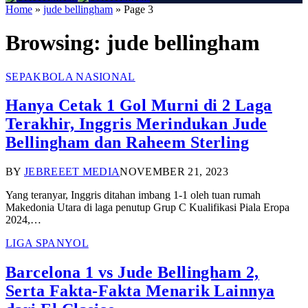
Home
»
jude bellingham
»
Page 3
Browsing:
jude bellingham
SEPAKBOLA NASIONAL
Hanya Cetak 1 Gol Murni di 2 Laga
Terakhir, Inggris Merindukan Jude
Bellingham dan Raheem Sterling
BY
JEBREEET MEDIA
NOVEMBER 21, 2023
Yang teranyar, Inggris ditahan imbang 1-1 oleh tuan rumah
Makedonia Utara di laga penutup Grup C Kualifikasi Piala Eropa
2024,…
LIGA SPANYOL
Barcelona 1 vs Jude Bellingham 2,
Serta Fakta-Fakta Menarik Lainnya