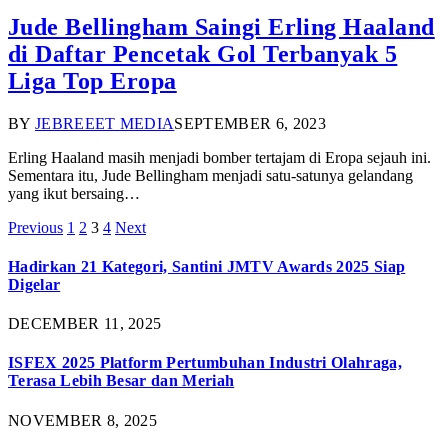
Jude Bellingham Saingi Erling Haaland
di Daftar Pencetak Gol Terbanyak 5
Liga Top Eropa
BY
JEBREEET MEDIA
SEPTEMBER 6, 2023
Erling Haaland masih menjadi bomber tertajam di Eropa sejauh ini.
Sementara itu, Jude Bellingham menjadi satu-satunya gelandang
yang ikut bersaing…
Previous
1
2
3
4
Next
Hadirkan 21 Kategori, Santini JMTV Awards 2025 Siap
Digelar
DECEMBER 11, 2025
ISFEX 2025 Platform Pertumbuhan Industri Olahraga,
Terasa Lebih Besar dan Meriah
NOVEMBER 8, 2025