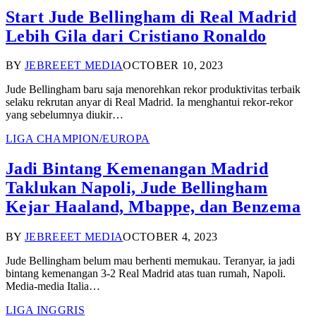
Start Jude Bellingham di Real Madrid
Lebih Gila dari Cristiano Ronaldo
BY
JEBREEET MEDIA
OCTOBER 10, 2023
Jude Bellingham baru saja menorehkan rekor produktivitas terbaik
selaku rekrutan anyar di Real Madrid. Ia menghantui rekor-rekor
yang sebelumnya diukir…
LIGA CHAMPION/EUROPA
Jadi Bintang Kemenangan Madrid
Taklukan Napoli, Jude Bellingham
Kejar Haaland, Mbappe, dan Benzema
BY
JEBREEET MEDIA
OCTOBER 4, 2023
Jude Bellingham belum mau berhenti memukau. Teranyar, ia jadi
bintang kemenangan 3-2 Real Madrid atas tuan rumah, Napoli.
Media-media Italia…
LIGA INGGRIS