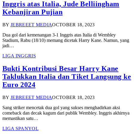
Inggris atas Italia, Jude Belliingham
Kebanjiran Pujian
BY
JEBREEET MEDIA
OCTOBER 18, 2023
Dua gol dari kemenangan 3-1 Inggris atas Italia di Wembley
Stadium, Rabu (18/10) memang dicetak Harry Kane. Namun, yang
jadi…
LIGA INGGRIS
Bukti Kontribusi Besar Harry Kane
Taklukkan Italia dan Tiket Langsung ke
Euro 2024
BY
JEBREEET MEDIA
OCTOBER 18, 2023
Sang striker mencetak dua gol yang sukses menghadirkan aksi
comeback dan decak kagum dari publik Wembley. Inggris akhirnya
memastikan satu…
LIGA SPANYOL