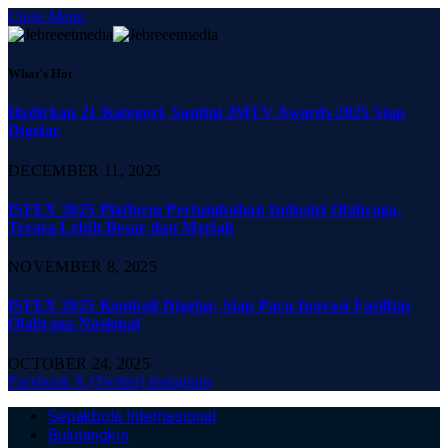
Close Menu
What's Hot
Hadirkan 21 Kategori, Santini JMTV Awards 2025 Siap
Digelar
DECEMBER 11, 2025
ISFEX 2025 Platform Pertumbuhan Industri Olahraga,
Terasa Lebih Besar dan Meriah
NOVEMBER 8, 2025
ISFEX 2025 Kembali Digelar, Siap Pacu Inovasi Fasilitas
Olahraga Nasional
OCTOBER 24, 2025
Facebook
X (Twitter)
Instagram
Sepakbola Internasional
Bulutangkis