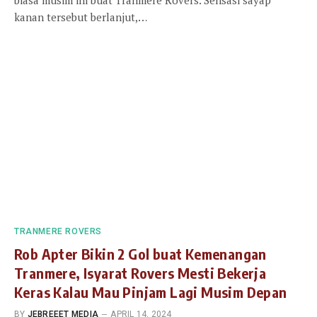
biasa musim ini buat Tranmere Rovers. Sensasi sayap
kanan tersebut berlanjut,…
TRANMERE ROVERS
Rob Apter Bikin 2 Gol buat Kemenangan
Tranmere, Isyarat Rovers Mesti Bekerja
Keras Kalau Mau Pinjam Lagi Musim Depan
BY
JEBREEET MEDIA
APRIL 14, 2024