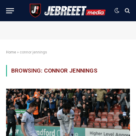
Home
»
connor jennings
BROWSING:
CONNOR JENNINGS