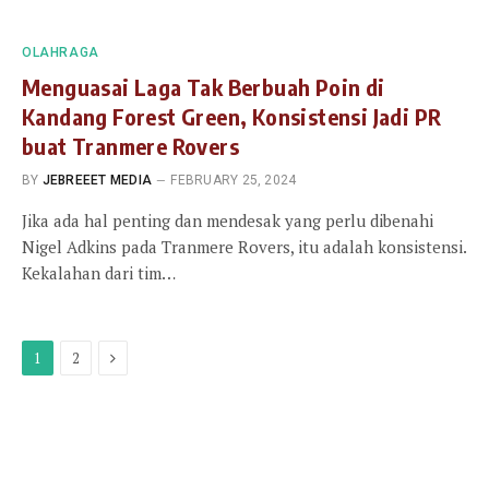
OLAHRAGA
Menguasai Laga Tak Berbuah Poin di
Kandang Forest Green, Konsistensi Jadi PR
buat Tranmere Rovers
BY
JEBREEET MEDIA
FEBRUARY 25, 2024
Jika ada hal penting dan mendesak yang perlu dibenahi
Nigel Adkins pada Tranmere Rovers, itu adalah konsistensi.
Kekalahan dari tim…
Next
1
2