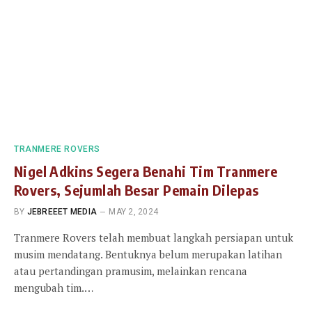
TRANMERE ROVERS
Nigel Adkins Segera Benahi Tim Tranmere
Rovers, Sejumlah Besar Pemain Dilepas
BY
JEBREEET MEDIA
MAY 2, 2024
Tranmere Rovers telah membuat langkah persiapan untuk
musim mendatang. Bentuknya belum merupakan latihan
atau pertandingan pramusim, melainkan rencana
mengubah tim.…