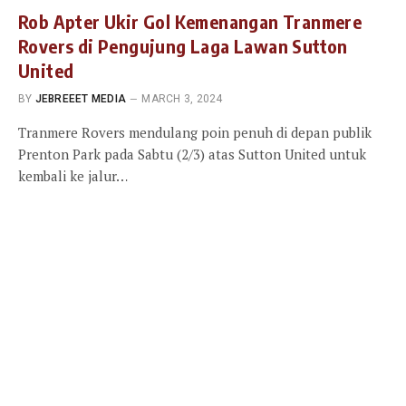
Rob Apter Ukir Gol Kemenangan Tranmere
Rovers di Pengujung Laga Lawan Sutton
United
BY
JEBREEET MEDIA
MARCH 3, 2024
Tranmere Rovers mendulang poin penuh di depan publik
Prenton Park pada Sabtu (2/3) atas Sutton United untuk
kembali ke jalur…