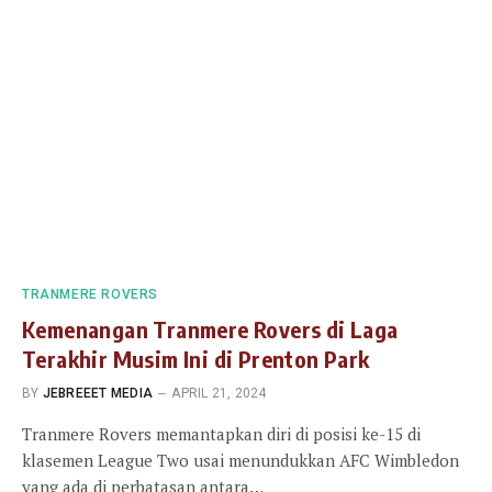
TRANMERE ROVERS
Kemenangan Tranmere Rovers di Laga
Terakhir Musim Ini di Prenton Park
BY
JEBREEET MEDIA
APRIL 21, 2024
Tranmere Rovers memantapkan diri di posisi ke-15 di
klasemen League Two usai menundukkan AFC Wimbledon
yang ada di perbatasan antara…