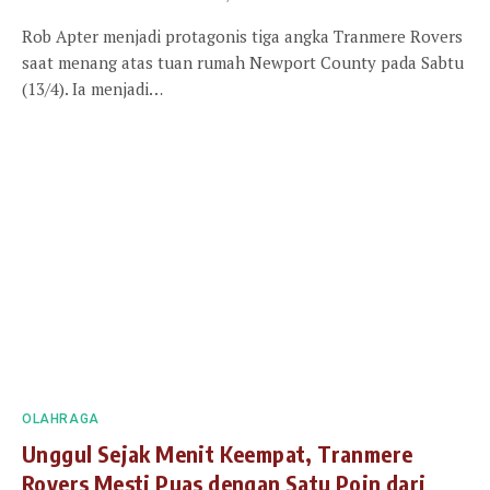
Rob Apter menjadi protagonis tiga angka Tranmere Rovers
saat menang atas tuan rumah Newport County pada Sabtu
(13/4). Ia menjadi…
OLAHRAGA
Unggul Sejak Menit Keempat, Tranmere
Rovers Mesti Puas dengan Satu Poin dari