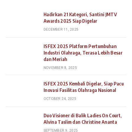
Hadirkan 21 Kategori, Santini JMTV
Awards 2025 Siap Digelar
DECEMBER 11, 2025
ISFEX 2025 Platform Pertumbuhan
Industri Olahraga, Terasa Lebih Besar
dan Meriah
NOVEMBER 8, 2025
ISFEX 2025 Kembali Digelar, Siap Pacu
Inovasi Fasilitas Olahraga Nasional
OCTOBER 24, 2025
Duo Visioner di Balik Ladies On Court,
Alvina Taslim dan Christine Ananta
SEPTEMBER 9, 2025