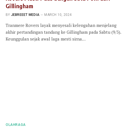
Gillingham
BY
JEBREEET MEDIA
MARCH 10, 2024
Tranmere Rovers layak menyesali kelengahan menjelang
akhir pertandingan tandang ke Gillingham pada Sabtu (9/3).
Keunggulan sejak awal laga mesti sirna…
OLAHRAGA