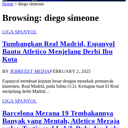
Home
»
diego simeone
Browsing:
diego simeone
LIGA SPANYOL
Tumbangkan Real Madrid, Espanyol
Bantu Atletico Menjelang Derbi Ibu
Kota
BY
JEBREEET MEDIA
FEBRUARY 2, 2025
Espanyol membuat kejutan besar dengan menekuk pemuncak
klasemen, Real Madrid, pada Sabtu (1/2). Kerugian buat El Real
menjelang derbi Madrid…
LIGA SPANYOL
Barcelona Merana 19 Tembakannya
Banyak yang Mentah, Atletico Meraja