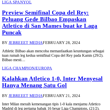
LIGA SPANYOL
Preview Semifinal Copa del Rey:
Peluang Gede Bilbao Empaskan
Atletico di San Mames buat ke Laga
Puncak
BY
JEBREEET MEDIA
FEBRUARY 28, 2024
Athletic Bilbao akan mencoba memanfaatkan keuntungan sebagai
tuan rumah leg kedua semifinal Copa del Rey pada Kamis (29/2).
Bilbao mesti…
LIGA CHAMPION/EUROPA
Kalahkan Atletico 1-0, Inter Menyesal
Hanya Menang Satu Gol
BY
JEBREEET MEDIA
FEBRUARY 21, 2024
Inter Milan meraih kemenangan tipis 1-0 kala menjamu Atletico
Madrid di leg pertama babak 16 besar Liga Champions, (21/2).