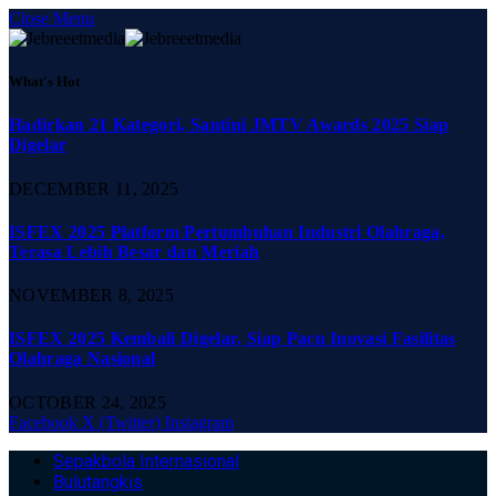
Close Menu
What's Hot
Hadirkan 21 Kategori, Santini JMTV Awards 2025 Siap
Digelar
DECEMBER 11, 2025
ISFEX 2025 Platform Pertumbuhan Industri Olahraga,
Terasa Lebih Besar dan Meriah
NOVEMBER 8, 2025
ISFEX 2025 Kembali Digelar, Siap Pacu Inovasi Fasilitas
Olahraga Nasional
OCTOBER 24, 2025
Facebook
X (Twitter)
Instagram
Sepakbola Internasional
Bulutangkis