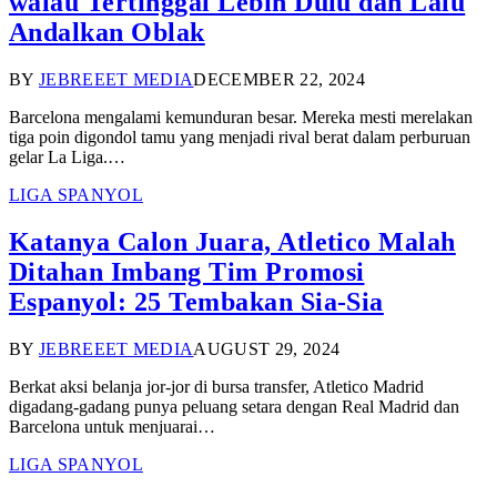
walau Tertinggal Lebih Dulu dan Lalu
Andalkan Oblak
BY
JEBREEET MEDIA
DECEMBER 22, 2024
Barcelona mengalami kemunduran besar. Mereka mesti merelakan
tiga poin digondol tamu yang menjadi rival berat dalam perburuan
gelar La Liga.…
LIGA SPANYOL
Katanya Calon Juara, Atletico Malah
Ditahan Imbang Tim Promosi
Espanyol: 25 Tembakan Sia-Sia
BY
JEBREEET MEDIA
AUGUST 29, 2024
Berkat aksi belanja jor-jor di bursa transfer, Atletico Madrid
digadang-gadang punya peluang setara dengan Real Madrid dan
Barcelona untuk menjuarai…
LIGA SPANYOL