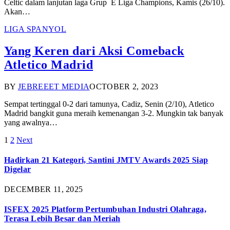
Celtic dalam lanjutan laga Grup E Liga Champions, Kamis (26/10).
Akan…
LIGA SPANYOL
Yang Keren dari Aksi Comeback
Atletico Madrid
BY
JEBREEET MEDIA
OCTOBER 2, 2023
Sempat tertinggal 0-2 dari tamunya, Cadiz, Senin (2/10), Atletico
Madrid bangkit guna meraih kemenangan 3-2. Mungkin tak banyak
yang awalnya…
1
2
Next
Hadirkan 21 Kategori, Santini JMTV Awards 2025 Siap
Digelar
DECEMBER 11, 2025
ISFEX 2025 Platform Pertumbuhan Industri Olahraga,
Terasa Lebih Besar dan Meriah