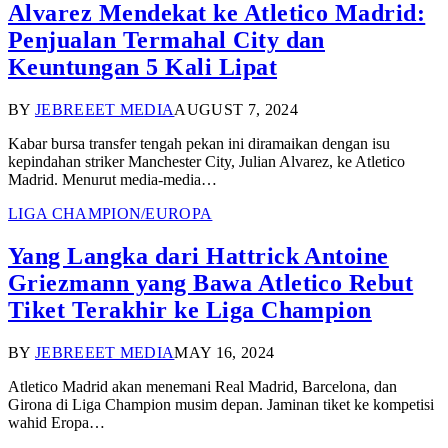
Alvarez Mendekat ke Atletico Madrid:
Penjualan Termahal City dan
Keuntungan 5 Kali Lipat
BY
JEBREEET MEDIA
AUGUST 7, 2024
Kabar bursa transfer tengah pekan ini diramaikan dengan isu
kepindahan striker Manchester City, Julian Alvarez, ke Atletico
Madrid. Menurut media-media…
LIGA CHAMPION/EUROPA
Yang Langka dari Hattrick Antoine
Griezmann yang Bawa Atletico Rebut
Tiket Terakhir ke Liga Champion
BY
JEBREEET MEDIA
MAY 16, 2024
Atletico Madrid akan menemani Real Madrid, Barcelona, dan
Girona di Liga Champion musim depan. Jaminan tiket ke kompetisi
wahid Eropa…