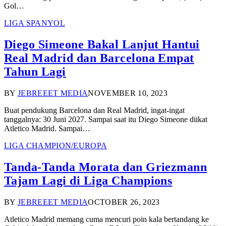
Gol…
LIGA SPANYOL
Diego Simeone Bakal Lanjut Hantui
Real Madrid dan Barcelona Empat
Tahun Lagi
BY
JEBREEET MEDIA
NOVEMBER 10, 2023
Buat pendukung Barcelona dan Real Madrid, ingat-ingat
tanggalnya: 30 Juni 2027. Sampai saat itu Diego Simeone diikat
Atletico Madrid. Sampai…
LIGA CHAMPION/EUROPA
Tanda-Tanda Morata dan Griezmann
Tajam Lagi di Liga Champions
BY
JEBREEET MEDIA
OCTOBER 26, 2023
Atletico Madrid memang cuma mencuri poin kala bertandang ke