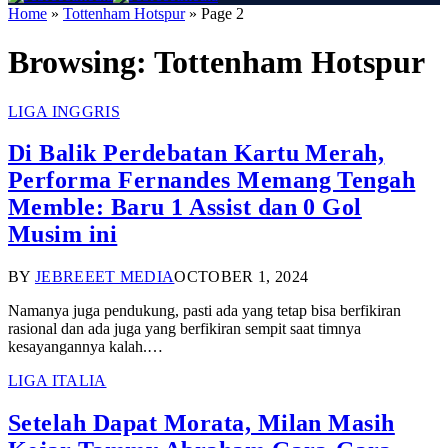
Home
»
Tottenham Hotspur
»
Page 2
Browsing:
Tottenham Hotspur
LIGA INGGRIS
Di Balik Perdebatan Kartu Merah,
Performa Fernandes Memang Tengah
Memble: Baru 1 Assist dan 0 Gol
Musim ini
BY
JEBREEET MEDIA
OCTOBER 1, 2024
Namanya juga pendukung, pasti ada yang tetap bisa berfikiran
rasional dan ada juga yang berfikiran sempit saat timnya
kesayangannya kalah.…
LIGA ITALIA
Setelah Dapat Morata, Milan Masih