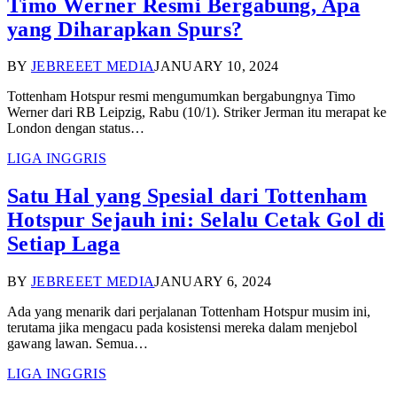
Timo Werner Resmi Bergabung, Apa
yang Diharapkan Spurs?
BY
JEBREEET MEDIA
JANUARY 10, 2024
Tottenham Hotspur resmi mengumumkan bergabungnya Timo
Werner dari RB Leipzig, Rabu (10/1). Striker Jerman itu merapat ke
London dengan status…
LIGA INGGRIS
Satu Hal yang Spesial dari Tottenham
Hotspur Sejauh ini: Selalu Cetak Gol di
Setiap Laga
BY
JEBREEET MEDIA
JANUARY 6, 2024
Ada yang menarik dari perjalanan Tottenham Hotspur musim ini,
terutama jika mengacu pada kosistensi mereka dalam menjebol
gawang lawan. Semua…
LIGA INGGRIS