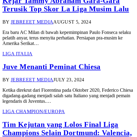
Kejar Tammy Abraham Gara-Gara
Terusik Top Skor La Liga Musim Lalu
BY
JEBREEET MEDIA
AUGUST 5, 2024
Era baru AC Milan di bawah kepemimpinan Paulo Fonseca selaku
pelatih anyar, terus menyita perhatian. Persiapan pra-musim ke
Amerika Serikat…
LIGA ITALIA
Juve Menanti Peminat Chiesa
BY
JEBREEET MEDIA
JULY 23, 2024
Ketika direkrut dari Fiorentina pada Oktober 2020, Federico Chiesa
digadang-gadang menjadi salah satu Italiano yang menjadi pemain
legendaris di Juventus.…
LIGA CHAMPION/EUROPA
Tim Kejutan yang Lolos Final Liga
Champions Selain Dortmund: Valencia,