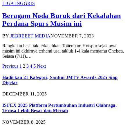
LIGA INGGRIS
Beragam Noda Buruk dari Kekalahan
Perdana Spurs Musim ini
BY
JEBREEET MEDIA
NOVEMBER 7, 2023
Rangkaian hasil tak terkalahkan Tottenham Hotspur sejak awal
musim ini akhirnya terhenti usai takluk 1-4 kala menjamu Chelsea,
Selasa (7/11).…
Previous
1
2
3
4
5
Next
Hadirkan 21 Kategori, Santini JMTV Awards 2025 Siap
Digelar
DECEMBER 11, 2025
ISFEX 2025 Platform Pertumbuhan Industri Olahraga,
Terasa Lebih Besar dan Meriah
NOVEMBER 8, 2025