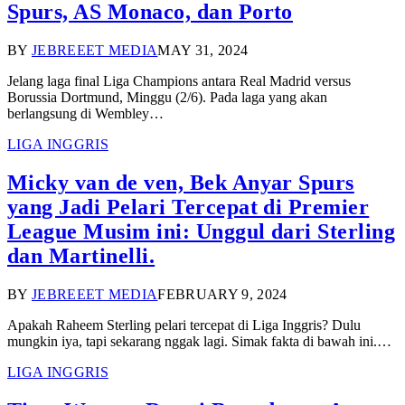
Spurs, AS Monaco, dan Porto
BY
JEBREEET MEDIA
MAY 31, 2024
Jelang laga final Liga Champions antara Real Madrid versus
Borussia Dortmund, Minggu (2/6). Pada laga yang akan
berlangsung di Wembley…
LIGA INGGRIS
Micky van de ven, Bek Anyar Spurs
yang Jadi Pelari Tercepat di Premier
League Musim ini: Unggul dari Sterling
dan Martinelli.
BY
JEBREEET MEDIA
FEBRUARY 9, 2024
Apakah Raheem Sterling pelari tercepat di Liga Inggris? Dulu
mungkin iya, tapi sekarang nggak lagi. Simak fakta di bawah ini.…
LIGA INGGRIS