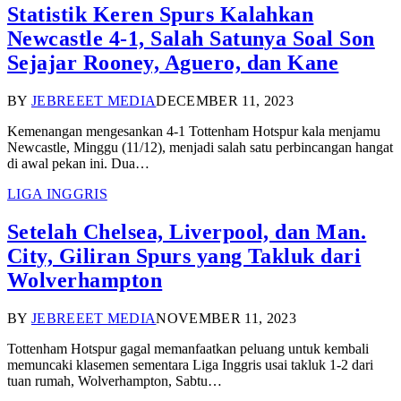
Statistik Keren Spurs Kalahkan
Newcastle 4-1, Salah Satunya Soal Son
Sejajar Rooney, Aguero, dan Kane
BY
JEBREEET MEDIA
DECEMBER 11, 2023
Kemenangan mengesankan 4-1 Tottenham Hotspur kala menjamu
Newcastle, Minggu (11/12), menjadi salah satu perbincangan hangat
di awal pekan ini. Dua…
LIGA INGGRIS
Setelah Chelsea, Liverpool, dan Man.
City, Giliran Spurs yang Takluk dari
Wolverhampton
BY
JEBREEET MEDIA
NOVEMBER 11, 2023
Tottenham Hotspur gagal memanfaatkan peluang untuk kembali
memuncaki klasemen sementara Liga Inggris usai takluk 1-2 dari
tuan rumah, Wolverhampton, Sabtu…