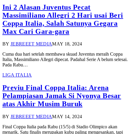
Ini 2 Alasan Juventus Pecat
Massimiliano Allegri 2 Hari usai Beri
Coppa Italia, Salah Satunya Gegara
Max Cari Gara-gara
BY
JEBREEET MEDIA
MAY 18, 2024
Cuma dua hari setelah membawa skuad Juventus meraih Coppa
Italia, Massimiliano Allegri dipecat. Padahal Serie A belum selesai.
Pada Rabu…
LIGA ITALIA
Previu Final Coppa Italia: Arena
Pelampiasan Jamak Si Nyonya Besar
atas Akhir Musim Buruk
BY
JEBREEET MEDIA
MAY 14, 2024
Final Coppa Italia pada Rabu (15/5) di Stadio Olimpico akan
menarik. Satu finalis merupakan kubu paling mengesankan, tapi