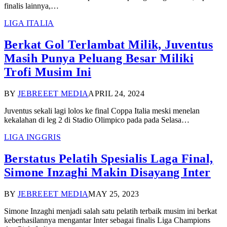
finalis lainnya,…
LIGA ITALIA
Berkat Gol Terlambat Milik, Juventus
Masih Punya Peluang Besar Miliki
Trofi Musim Ini
BY
JEBREEET MEDIA
APRIL 24, 2024
Juventus sekali lagi lolos ke final Coppa Italia meski menelan
kekalahan di leg 2 di Stadio Olimpico pada pada Selasa…
LIGA INGGRIS
Berstatus Pelatih Spesialis Laga Final,
Simone Inzaghi Makin Disayang Inter
BY
JEBREEET MEDIA
MAY 25, 2023
Simone Inzaghi menjadi salah satu pelatih terbaik musim ini berkat
keberhasilannya mengantar Inter sebagai finalis Liga Champions