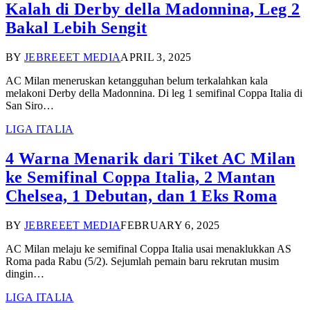
Kalah di Derby della Madonnina, Leg 2
Bakal Lebih Sengit
BY
JEBREEET MEDIA
APRIL 3, 2025
AC Milan meneruskan ketangguhan belum terkalahkan kala
melakoni Derby della Madonnina. Di leg 1 semifinal Coppa Italia di
San Siro…
LIGA ITALIA
4 Warna Menarik dari Tiket AC Milan
ke Semifinal Coppa Italia, 2 Mantan
Chelsea, 1 Debutan, dan 1 Eks Roma
BY
JEBREEET MEDIA
FEBRUARY 6, 2025
AC Milan melaju ke semifinal Coppa Italia usai menaklukkan AS
Roma pada Rabu (5/2). Sejumlah pemain baru rekrutan musim
dingin…
LIGA ITALIA