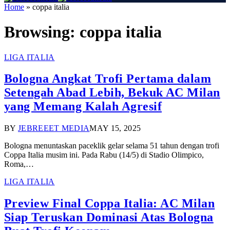
Home
»
coppa italia
Browsing:
coppa italia
LIGA ITALIA
Bologna Angkat Trofi Pertama dalam
Setengah Abad Lebih, Bekuk AC Milan
yang Memang Kalah Agresif
BY
JEBREEET MEDIA
MAY 15, 2025
Bologna menuntaskan paceklik gelar selama 51 tahun dengan trofi
Coppa Italia musim ini. Pada Rabu (14/5) di Stadio Olimpico,
Roma,…
LIGA ITALIA
Preview Final Coppa Italia: AC Milan
Siap Teruskan Dominasi Atas Bologna