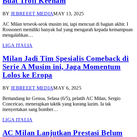
Buat Trofi Keenam
BY
JEBREEET MEDIA
MAY 13, 2025
AC Milan terseok-seok musim ini, tapi mencuat di bagian akhir. I
Rossoneri memiliki banyak hal yang mengarah kepada kemampuan
mengalahkan…
LIGA ITALIA
Milan Jadi Tim Spesialis Comeback di
Serie A Musim ini, Jaga Momentum
Lolos ke Eropa
BY
JEBREEET MEDIA
MAY 6, 2025
Bertandang ke Genoa, Selasa (6/5), pelatih AC Milan, Sergio
Conceicao, menerapkan taktik yang kurang lazim. Ia tak
menyertakan sang bomber…
LIGA ITALIA
AC Milan Lanjutkan Prestasi Belum