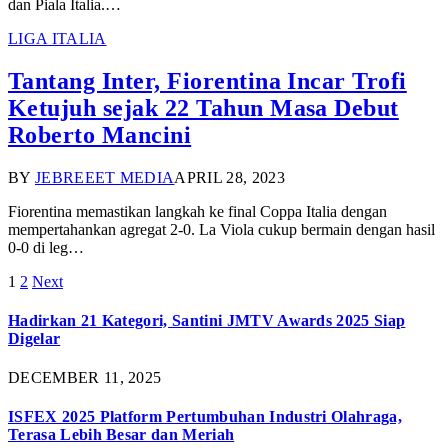
dan Piala Italia.…
LIGA ITALIA
Tantang Inter, Fiorentina Incar Trofi
Ketujuh sejak 22 Tahun Masa Debut
Roberto Mancini
BY
JEBREEET MEDIA
APRIL 28, 2023
Fiorentina memastikan langkah ke final Coppa Italia dengan
mempertahankan agregat 2-0. La Viola cukup bermain dengan hasil
0-0 di leg…
1
2
Next
Hadirkan 21 Kategori, Santini JMTV Awards 2025 Siap
Digelar
DECEMBER 11, 2025
ISFEX 2025 Platform Pertumbuhan Industri Olahraga,
Terasa Lebih Besar dan Meriah