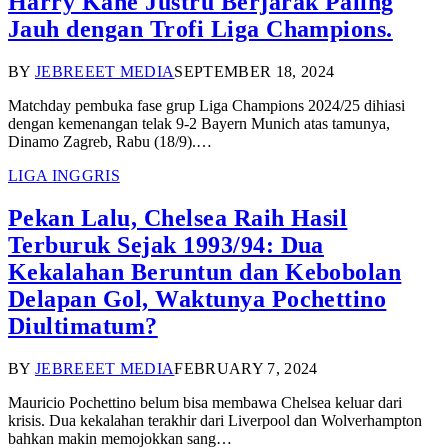
Harry Kane Justru Berjarak Paling
Jauh dengan Trofi Liga Champions.
BY
JEBREEET MEDIA
SEPTEMBER 18, 2024
Matchday pembuka fase grup Liga Champions 2024/25 dihiasi
dengan kemenangan telak 9-2 Bayern Munich atas tamunya,
Dinamo Zagreb, Rabu (18/9).…
LIGA INGGRIS
Pekan Lalu, Chelsea Raih Hasil
Terburuk Sejak 1993/94: Dua
Kekalahan Beruntun dan Kebobolan
Delapan Gol, Waktunya Pochettino
Diultimatum?
BY
JEBREEET MEDIA
FEBRUARY 7, 2024
Mauricio Pochettino belum bisa membawa Chelsea keluar dari
krisis. Dua kekalahan terakhir dari Liverpool dan Wolverhampton
bahkan makin memojokkan sang…